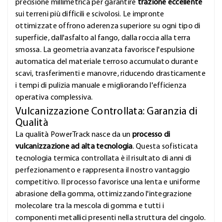
precisione millimetrica per garantire
trazione eccellente
sui terreni più difficili e scivolosi. Le impronte
ottimizzate offrono aderenza superiore su ogni tipo di
superficie, dall'asfalto al fango, dalla roccia alla terra
smossa. La geometria avanzata favorisce l'espulsione
automatica del materiale terroso accumulato durante
scavi, trasferimenti e manovre, riducendo drasticamente
i tempi di pulizia manuale e migliorando l'efficienza
operativa complessiva.
Vulcanizzazione Controllata: Garanzia di
Qualità
La qualità PowerTrack nasce da un
processo di
vulcanizzazione ad alta tecnologia
. Questa sofisticata
tecnologia termica controllata è il risultato di anni di
perfezionamento e rappresenta il nostro vantaggio
competitivo. Il processo favorisce una lenta e uniforme
abrasione della gomma, ottimizzando l'integrazione
molecolare tra la mescola di gomma e tutti i
componenti metallici presenti nella struttura del cingolo.