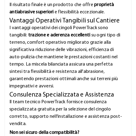
Il risultato finale è un prodotto che offre
proprietà
antiabrasive superiori
e flessibilità eccezionale.
Vantaggi Operativi Tangibili sul Cantiere
I vantaggi operativi dei cingoli PowerTrack sono
tangibili:
trazione e aderenza eccellenti
su ogni tipo di
terreno, comfort operativo migliorato grazie alla
significativa riduzione delle vibrazioni, efficienza di
auto-pulizia che mantiene le prestazioni costanti nel
tempo. La miscela bilanciata assicura una perfetta
sintesi tra flessibilità e resistenza all'abrasione,
garantendo prestazioni ottimali anche sui terreni più
impegnativi e avversi.
Consulenza Specializzata e Assistenza
Il team tecnico PowerTrack fornisce consulenza
specializzata gratuita per la selezione del cingolo
corretto, supporto nell'installazione e assistenza post-
vendita.
Non sei sicuro della compatibilità?