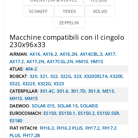
SCHAEFF
TEREX
VOLVO
ZEPPELIN
Macchine compatibili con il cingolo
230x96x33
AIRMAN
:
AX16
,
AX16.2
,
AX16.2N
,
AX16CBL.3
,
AX17
,
AX17.2
,
AX17.2N
,
AX17CGL.2N
,
HM10
,
HM15
ATLAS
:
404-2
BOBCAT
:
320
,
321
,
322
,
322G
,
323
,
X320DELTA
,
X320E
,
X322
,
X322E
,
X322G
,
X323
CATERPILLAR
:
301.4C
,
301.6
,
301.7D
,
301.8
,
ME15
,
MH15
,
MM15
DAEWOO
:
SOLAR 015
,
SOLAR 15
,
SOLARIS
EUROCOMACH
:
ES150
,
ES150.1
,
ES150.2
,
ES150.5SR
,
ES180
FIAT HITACHI
:
FH16.2
,
FH16.2 PLUS
,
FH17.2
,
FH17.2
PLUS
,
FH17.2B