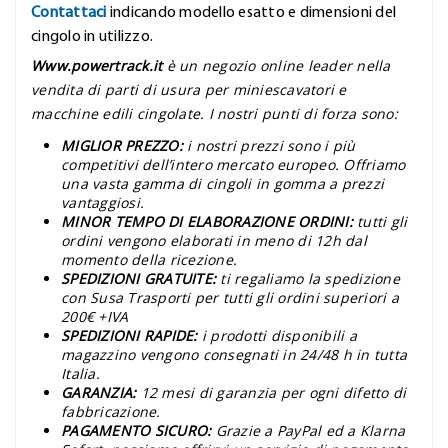
Contattaci
indicando modello esatto e dimensioni del
cingolo in utilizzo.
Www.powertrack.it
è un negozio online leader nella
vendita di parti di usura per miniescavatori e
macchine edili cingolate. I nostri punti di forza sono:
MIGLIOR PREZZO:
i nostri prezzi sono i più
competitivi dell’intero mercato europeo. Offriamo
una vasta gamma di cingoli in gomma a prezzi
vantaggiosi.
MINOR TEMPO DI ELABORAZIONE ORDINI:
tutti gli
ordini vengono elaborati in meno di 12h dal
momento della ricezione.
SPEDIZIONI GRATUITE:
ti regaliamo la spedizione
con Susa Trasporti per tutti gli ordini superiori a
200€ +IVA
SPEDIZIONI RAPIDE:
i prodotti disponibili a
magazzino vengono consegnati in 24/48 h in tutta
Italia.
GARANZIA:
12 mesi di garanzia per ogni difetto di
fabbricazione.
PAGAMENTO SICURO:
Grazie a PayPal ed a Klarna