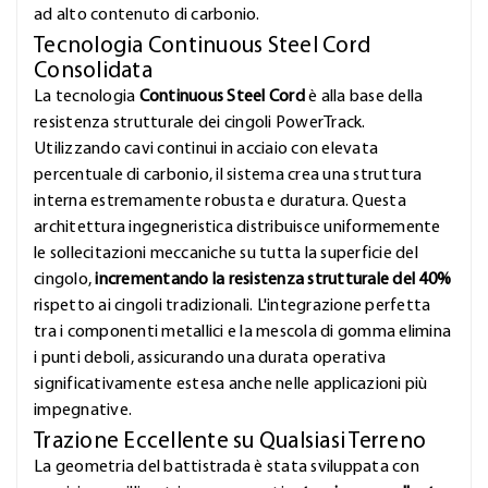
ad alto contenuto di carbonio.
Tecnologia Continuous Steel Cord
Consolidata
La tecnologia
Continuous Steel Cord
è alla base della
resistenza strutturale dei cingoli PowerTrack.
Utilizzando cavi continui in acciaio con elevata
percentuale di carbonio, il sistema crea una struttura
interna estremamente robusta e duratura. Questa
architettura ingegneristica distribuisce uniformemente
le sollecitazioni meccaniche su tutta la superficie del
cingolo,
incrementando la resistenza strutturale del 40%
rispetto ai cingoli tradizionali. L'integrazione perfetta
tra i componenti metallici e la mescola di gomma elimina
i punti deboli, assicurando una durata operativa
significativamente estesa anche nelle applicazioni più
impegnative.
Trazione Eccellente su Qualsiasi Terreno
La geometria del battistrada è stata sviluppata con