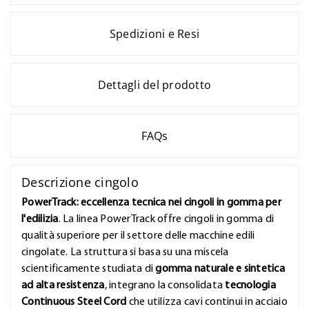
Spedizioni e Resi
Dettagli del prodotto
FAQs
Descrizione cingolo
PowerTrack: eccellenza tecnica nei cingoli in gomma per
l'edilizia
. La linea PowerTrack offre cingoli in gomma di
qualità superiore per il settore delle macchine edili
cingolate. La struttura si basa su una miscela
scientificamente studiata di
gomma naturale e sintetica
ad alta resistenza
, integrano la consolidata
tecnologia
Continuous Steel Cord
che utilizza cavi continui in acciaio