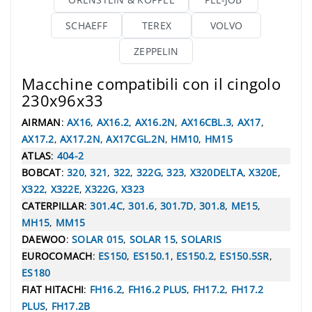
SCHAEFF
TEREX
VOLVO
ZEPPELIN
Macchine compatibili con il cingolo
230x96x33
AIRMAN
:
AX16
,
AX16.2
,
AX16.2N
,
AX16CBL.3
,
AX17
,
AX17.2
,
AX17.2N
,
AX17CGL.2N
,
HM10
,
HM15
ATLAS
:
404-2
BOBCAT
:
320
,
321
,
322
,
322G
,
323
,
X320DELTA
,
X320E
,
X322
,
X322E
,
X322G
,
X323
CATERPILLAR
:
301.4C
,
301.6
,
301.7D
,
301.8
,
ME15
,
MH15
,
MM15
DAEWOO
:
SOLAR 015
,
SOLAR 15
,
SOLARIS
EUROCOMACH
:
ES150
,
ES150.1
,
ES150.2
,
ES150.5SR
,
ES180
FIAT HITACHI
:
FH16.2
,
FH16.2 PLUS
,
FH17.2
,
FH17.2
PLUS
,
FH17.2B