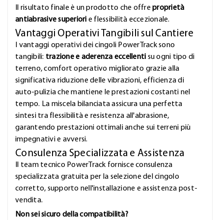
Il risultato finale è un prodotto che offre
proprietà
antiabrasive superiori
e flessibilità eccezionale.
Vantaggi Operativi Tangibili sul Cantiere
I vantaggi operativi dei cingoli PowerTrack sono
tangibili:
trazione e aderenza eccellenti
su ogni tipo di
terreno, comfort operativo migliorato grazie alla
significativa riduzione delle vibrazioni, efficienza di
auto-pulizia che mantiene le prestazioni costanti nel
tempo. La miscela bilanciata assicura una perfetta
sintesi tra flessibilità e resistenza all'abrasione,
garantendo prestazioni ottimali anche sui terreni più
impegnativi e avversi.
Consulenza Specializzata e Assistenza
Il team tecnico PowerTrack fornisce consulenza
specializzata gratuita per la selezione del cingolo
corretto, supporto nell'installazione e assistenza post-
vendita.
Non sei sicuro della compatibilità?