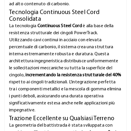
ad alto contenuto di carbonio.
Tecnologia Continuous Steel Cord
Consolidata
La tecnologia
Continuous Steel Cord
è alla base della
resistenza strutturale dei cingoli PowerTrack.
Utilizzando cavi continui in acciaio con elevata
percentuale di carbonio, il sistema crea una struttura
interna estremamente robusta e duratura. Questa
architettura ingegneristica distribuisce uniformemente
le sollecitazioni meccaniche su tutta la superficie del
cingolo,
incrementando la resistenza strutturale del 40%
rispetto ai cingoli tradizionali. L'integrazione perfetta
tra i componenti metallici e la mescola di gomma elimina
i punti deboli, assicurando una durata operativa
significativamente estesa anche nelle applicazioni più
impegnative.
Trazione Eccellente su Qualsiasi Terreno
La geometria del battistrada è stata sviluppata con