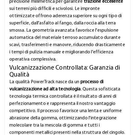
precisione millimetrica per garantire
trazione eccellente
sui terreni più difficili e scivolosi. Le impronte
ottimizzate offrono aderenza superiore su ogni tipo di
superficie, dall'asfalto al fango, dalla roccia alla terra
smossa. La geometria avanzata favorisce l'espulsione
automatica del materiale terroso accumulato durante
scavi, trasferimenti e manovre, riducendo drasticamente
i tempi di pulizia manuale e migliorando l'efficienza
operativa complessiva.
Vulcanizzazione Controllata: Garanzia di
Qualità
La qualità PowerTrack nasce da un
processo di
vulcanizzazione ad alta tecnologia
. Questa sofisticata
tecnologia termica controllata è il risultato di anni di
perfezionamento e rappresenta il nostro vantaggio
competitivo. Il processo favorisce una lenta e uniforme
abrasione della gomma, ottimizzando l'integrazione
molecolare tra la mescola di gomma e tutti i
componenti metallici presenti nella struttura del cingolo.