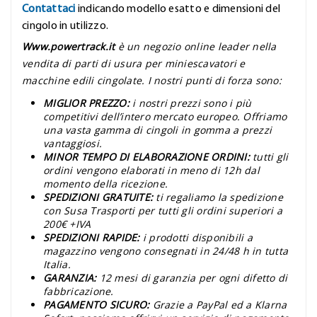
Contattaci
indicando modello esatto e dimensioni del
cingolo in utilizzo.
Www.powertrack.it
è un negozio online leader nella
vendita di parti di usura per miniescavatori e
macchine edili cingolate. I nostri punti di forza sono:
MIGLIOR PREZZO:
i nostri prezzi sono i più
competitivi dell’intero mercato europeo. Offriamo
una vasta gamma di cingoli in gomma a prezzi
vantaggiosi.
MINOR TEMPO DI ELABORAZIONE ORDINI:
tutti gli
ordini vengono elaborati in meno di 12h dal
momento della ricezione.
SPEDIZIONI GRATUITE:
ti regaliamo la spedizione
con Susa Trasporti per tutti gli ordini superiori a
200€ +IVA
SPEDIZIONI RAPIDE:
i prodotti disponibili a
magazzino vengono consegnati in 24/48 h in tutta
Italia.
GARANZIA:
12 mesi di garanzia per ogni difetto di
fabbricazione.
PAGAMENTO SICURO:
Grazie a PayPal ed a Klarna