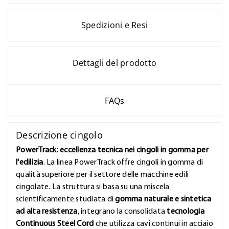
Spedizioni e Resi
Dettagli del prodotto
FAQs
Descrizione cingolo
PowerTrack: eccellenza tecnica nei cingoli in gomma per
l'edilizia
. La linea PowerTrack offre cingoli in gomma di
qualità superiore per il settore delle macchine edili
cingolate. La struttura si basa su una miscela
scientificamente studiata di
gomma naturale e sintetica
ad alta resistenza
, integrano la consolidata
tecnologia
Continuous Steel Cord
che utilizza cavi continui in acciaio